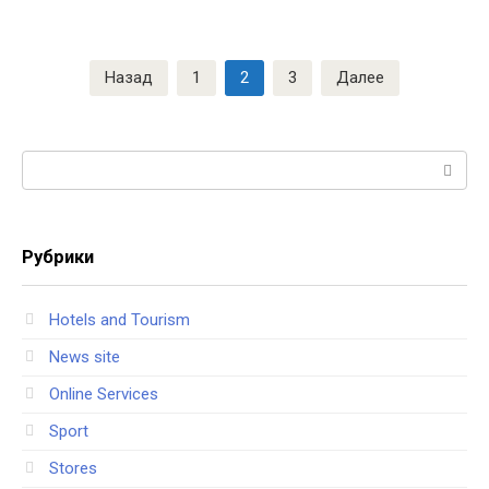
Навигация
Назад
1
2
3
Далее
по
записям
Поиск:
Рубрики
Hotels and Tourism
News site
Online Services
Sport
Stores