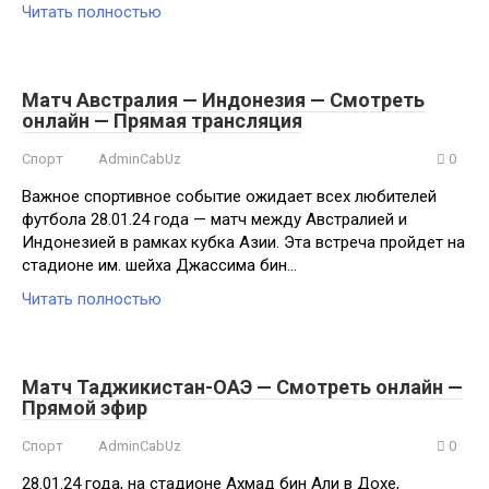
Читать полностью
Матч Австралия — Индонезия — Смотреть
онлайн — Прямая трансляция
Спорт
AdminCabUz
0
Важное спортивное событие ожидает всех любителей
футбола 28.01.24 года — матч между Австралией и
Индонезией в рамках кубка Азии. Эта встреча пройдет на
стадионе им. шейха Джассима бин…
Читать полностью
Матч Таджикистан-ОАЭ — Смотреть онлайн —
Прямой эфир
Спорт
AdminCabUz
0
28.01.24 года, на стадионе Ахмад бин Али в Дохе,