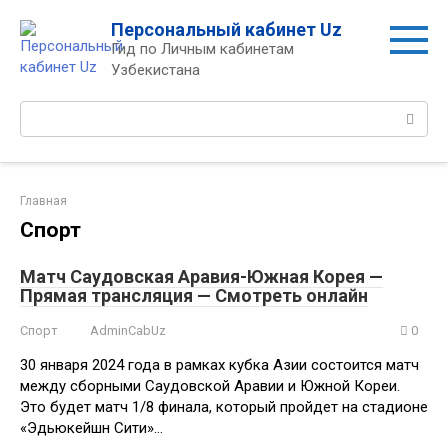
Перейти
Персональный кабинет Uz
к
Гид по Личным кабинетам
контенту
Узбекистана
Поиск:
Главная
Спорт
Матч Саудовская Аравия-Южная Корея —
Прямая трансляция — Смотреть онлайн
Спорт
AdminCabUz
0
30 января 2024 года в рамках кубка Азии состоится матч
между сборными Саудовской Аравии и Южной Кореи.
Это будет матч 1/8 финала, который пройдет на стадионе
«Эдьюкейшн Сити»…