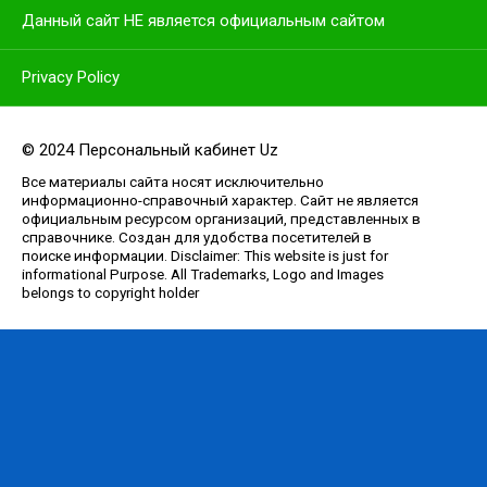
Данный сайт НЕ является официальным сайтом
Privacy Policy
© 2024 Персональный кабинет Uz
Все материалы сайта носят исключительно
информационно-справочный характер. Сайт не является
официальным ресурсом организаций, представленных в
справочнике. Создан для удобства посетителей в
поиске информации. Disclaimer: This website is just for
informational Purpose. All Trademarks, Logo and Images
belongs to copyright holder