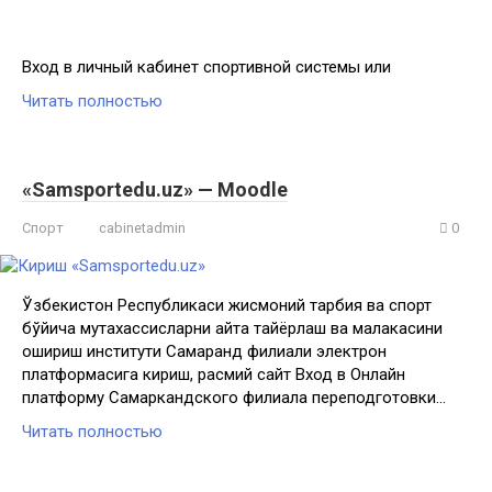
Вход в личный кабинет спортивной системы или
Читать полностью
«Samsportedu.uz» — Moodle
Спорт
cabinetadmin
0
Ўзбекистон Республикаси жисмоний тарбия ва спорт
бўйича мутахассисларни қайта тайёрлаш ва малакасини
ошириш институти Самарқанд филиали электрон
платформасига кириш, расмий сайт Вход в Онлайн
платформу Самаркандского филиала переподготовки…
Читать полностью