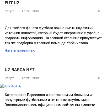
FUT UZ
Спорт
AdminCabUz
0
Для любого фаната футбола важно иметь надежный
источник новостей, который будет оперативно и удобно
подавать информацию. На главной странице присутствует
так же подборка о главной команде Узбекистана —…
Читать полностью
UZ BARCA NET
Спорт
AdminCabUz
0
Каталонская Барселона является самым большим и
популярным футбольным и не только клубом мира.
Воспользовавшись официальным сайтом вы сможете