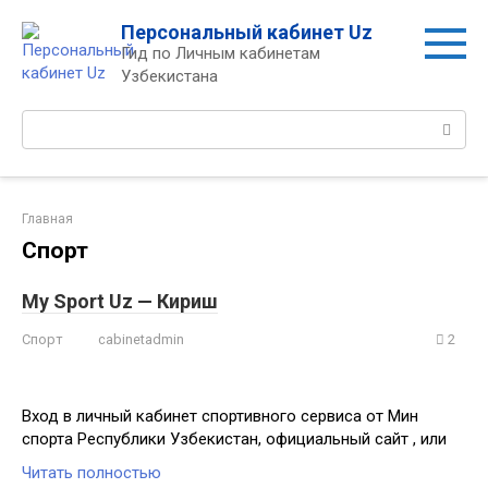
Перейти
Персональный кабинет Uz
к
Гид по Личным кабинетам
контенту
Узбекистана
Поиск:
Главная
Спорт
My Sport Uz — Кириш
Спорт
cabinetadmin
2
Вход в личный кабинет спортивного сервиса от Мин
спорта Республики Узбекистан, официальный сайт , или
Читать полностью