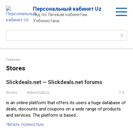
Перейти
Персональный кабинет Uz
к
Гид по Личным кабинетам
контенту
Узбекистана
Поиск:
Главная
Stores
Slickdeals.net — Slickdeals.net forums
Stores
AdminCabUz
0
is an online platform that offers its users a huge database of
deals, discounts and coupons on a wide range of products
and services. The platform is based…
Читать полностью