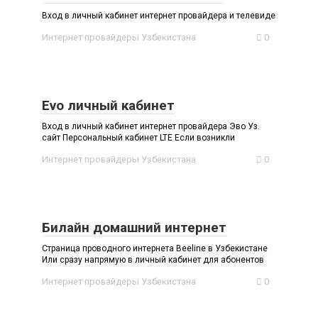
Вход в личный кабинет интернет провайдера и телевидения в Узбе
Интернет провайдеры Узбекистана
0
Evo личный кабинет
Вход в личный кабинет интернет провайдера Эво Уз.
сайт Персональный кабинет LTE Если возникли
Интернет провайдеры Узбекистана
0
Билайн домашний интернет
Страница проводного интернета Beeline в Узбекистане
Или сразу напрямую в личный кабинет для абонентов
Интернет провайдеры Узбекистана
0