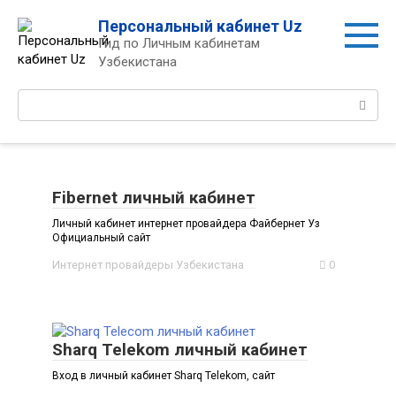
Перейти
Персональный кабинет Uz
к
Гид по Личным кабинетам
контенту
Узбекистана
Поиск:
Fibernet личный кабинет
Личный кабинет интернет провайдера Файбернет Уз
Официальный сайт
Интернет провайдеры Узбекистана
0
Sharq Telekom личный кабинет
Вход в личный кабинет Sharq Telekom, сайт