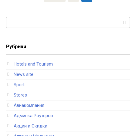
по
записям
Поиск:
Рубрики
Hotels and Tourism
News site
Sport
Stores
Авиакомпания
Админка Роутеров
Акции и Скидки