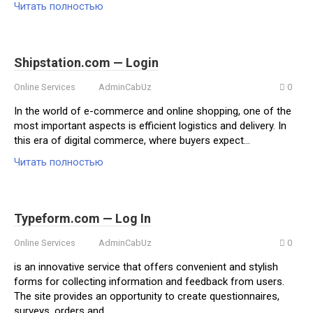
Читать полностью
Shipstation.com — Login
Online Services
AdminCabUz
0
In the world of e-commerce and online shopping, one of the
most important aspects is efficient logistics and delivery. In
this era of digital commerce, where buyers expect…
Читать полностью
Typeform.com — Log In
Online Services
AdminCabUz
0
is an innovative service that offers convenient and stylish
forms for collecting information and feedback from users.
The site provides an opportunity to create questionnaires,
surveys, orders and…