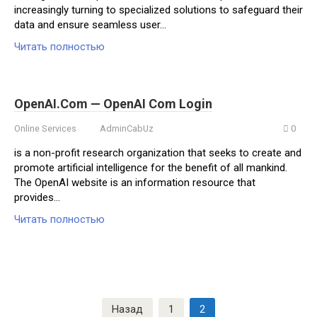
increasingly turning to specialized solutions to safeguard their
data and ensure seamless user…
Читать полностью
OpenAI.Com — OpenAI Com Login
Online Services
AdminCabUz
0
is a non-profit research organization that seeks to create and
promote artificial intelligence for the benefit of all mankind.
The OpenAI website is an information resource that
provides…
Читать полностью
Навигация
Назад
1
2