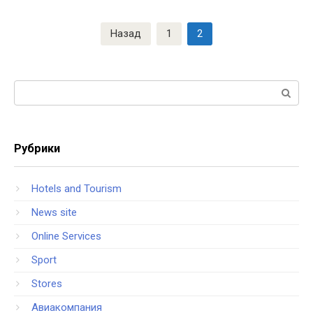
Навигация
Назад
1
2
по
записям
Поиск:
Рубрики
Hotels and Tourism
News site
Online Services
Sport
Stores
Авиакомпания