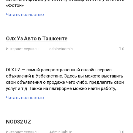
«Фотон»
Читать полностью
Олх Уз Авто в Ташкенте
Интернет сервисы
cabinetadmin
0
OLX.UZ — самый распространенный онлайн-сервис
объявлений в Узбекистане. Здесь вы можете выставить
свои объявления о продаже чего-либо, предлагать свои
услуг и т.д. Также на платформе можно найти работу,…
Читать полностью
NOD32 UZ
Интернет сервисы
AdminCabUz
0