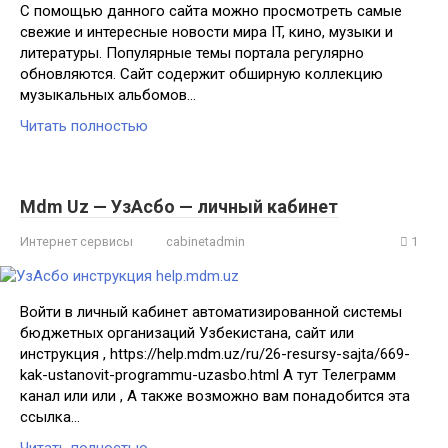
С помощью данного сайта можно просмотреть самые
свежие и интересные новости мира IT, кино, музыки и
литературы. Популярные темы портала регулярно
обновляются. Сайт содержит обширную коллекцию
музыкальных альбомов…
Читать полностью
Mdm Uz — УзАсбо — личный кабинет
Интернет сервисы
cabinetadmin
1
Войти в личный кабинет автоматизированной системы
бюджетных организаций Узбекистана, сайт или
инструкция , https://help.mdm.uz/ru/26-resursy-sajta/669-
kak-ustanovit-programmu-uzasbo.html А тут Телеграмм
канал или или , А также возможно вам понадобится эта
ссылка…