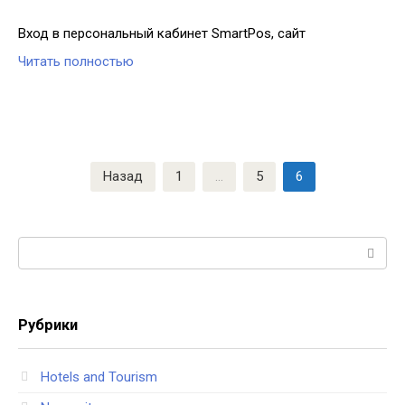
Вход в персональный кабинет SmartPos, сайт
Читать полностью
Навигация
Назад
1
…
5
6
по
записям
Поиск:
Рубрики
Hotels and Tourism