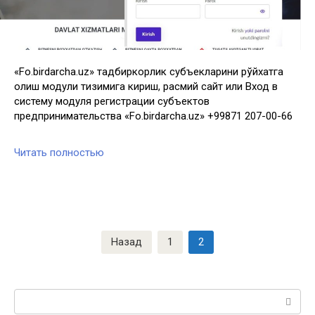
«Fo.birdarcha.uz» тадбиркорлик субъекларини рўйхатга
олиш модули тизимига кириш, расмий сайт или Вход в
систему модуля регистрации субъектов
предпринимательства «Fo.birdarcha.uz» +99871 207-00-66
Читать полностью
Навигация
Назад
1
2
по
записям
Поиск: